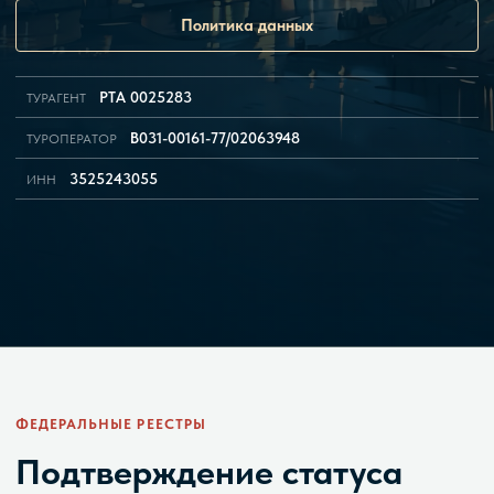
Политика данных
РТА 0025283
ТУРАГЕНТ
В031-00161-77/02063948
ТУРОПЕРАТОР
3525243055
ИНН
ФЕДЕРАЛЬНЫЕ РЕЕСТРЫ
Подтверждение статуса