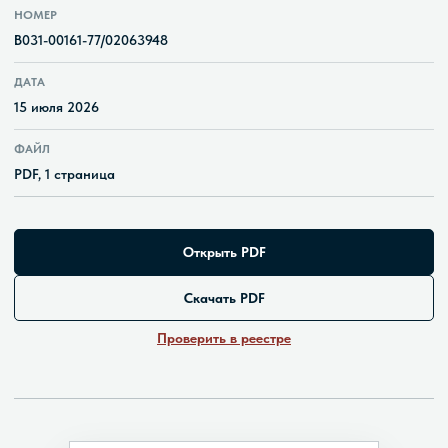
НОМЕР
В031-00161-77/02063948
ДАТА
15 июля 2026
ФАЙЛ
PDF, 1 страница
Открыть PDF
Скачать PDF
Проверить в реестре