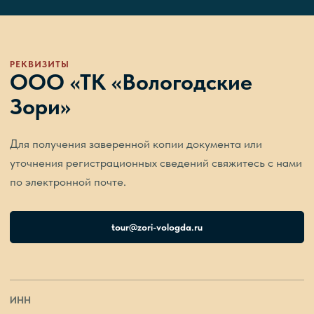
РЕКВИЗИТЫ
ООО «ТК «Вологодские
Зори»
Для получения заверенной копии документа или
уточнения регистрационных сведений свяжитесь с нами
по электронной почте.
tour@zori-vologda.ru
ИНН